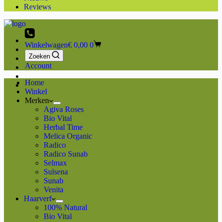
Reviews
Winkelwagen
€
0,00
0
Zoeken
Account
Home
Winkel
Merken
Agiva Roses
Bio Vital
Herbal Time
Melica Organic
Radico
Radico Sunab
Selmax
Sulsena
Sunab
Venita
Haarverf
100% Natural
Bio Vital