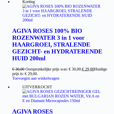
Korting
AGIVA ROSES 100% BIO
ROZENWATER 3 in 1 voor
HAARGROEI, STRALENDE
GEZICHT- en HYDRATERENDE
HUID 200ml
€
30,00
Oorspronkelijke prijs was: € 30,00.
€
29,00
Huidige
prijs is: € 29,00.
Toevoegen aan winkelwagen
UITVERKOCHT
AGIVA ROSES