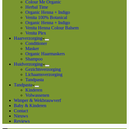
Colour Me Organic
Herbal Time
Organic Henna + Indigo
Venita 100% Botanical
Organic Henna + Indigo
Venita Henna Colour Balsem
Venita Plex
Haarverzorging
Conditioner
Masker
Organic Haarmaskers
Shampoo
Huidverzorging
Gezichtsverzorging
Lichaamsverzorging
Tandpasta
Tandpasta
Kinderen
Volwassenen
Wimper & Wekbrauwverf
Baby & Kinderen
Contact
Nieuws
Reviews