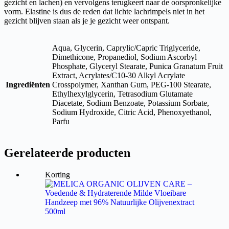
gezicht en lachen) en vervolgens terugkeert naar de oorspronkelijke
vorm. Elastine is dus de reden dat lichte lachrimpels niet in het
gezicht blijven staan als je je gezicht weer ontspant.
Aqua, Glycerin, Caprylic/Capric Triglyceride,
Dimethicone, Propanediol, Sodium Ascorbyl
Phosphate, Glyceryl Stearate, Punica Granatum Fruit
Extract, Acrylates/C10-30 Alkyl Acrylate
Ingrediënten
Crosspolymer, Xanthan Gum, PEG-100 Stearate,
Ethylhexylglycerin, Tetrasodium Glutamate
Diacetate, Sodium Benzoate, Potassium Sorbate,
Sodium Hydroxide, Citric Acid, Phenoxyethanol,
Parfu
Gerelateerde producten
Korting