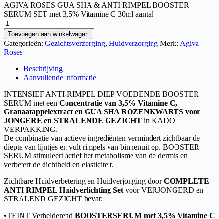
AGIVA ROSES GUA SHA & ANTI RIMPEL BOOSTER
SERUM SET met 3,5% Vitamine C 30ml aantal
Toevoegen aan winkelwagen
Categorieën:
Gezichtsverzorging
,
Huidverzorging
Merk:
Agiva
Roses
Beschrijving
Aanvullende informatie
INTENSIEF ANTI-RIMPEL DIEP VOEDENDE BOOSTER
SERUM met een
Concentratie van 3,5% Vitamine C,
Granaatappelextract en GUA SHA ROZENKWARTS voor
JONGERE en STRALENDE GEZICHT
in KADO
VERPAKKING.
De combinatie van actieve ingrediënten vermindert zichtbaar de
diepte van lijntjes en vult rimpels van binnenuit op. BOOSTER
SERUM stimuleert actief het metabolisme van de dermis en
verbetert de dichtheid en elasticiteit.
Zichtbare Huidverbetering en Huidverjonging door
COMPLETE
ANTI RIMPEL Huidverlichting Set
voor VERJONGERD en
STRALEND GEZICHT bevat:
•TEINT Verhelderend
BOOSTERSERUM met 3,5% Vitamine C