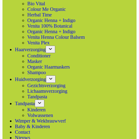
Bio Vital
Colour Me Organic
Herbal Time
Organic Henna + Indigo
Venita 100% Botanical
Organic Henna + Indigo
Venita Henna Colour Balsem
Venita Plex
Haarverzorging
Conditioner
Masker
Organic Haarmaskers
Shampoo
Huidverzorging
Gezichtsverzorging
Lichaamsverzorging
Tandpasta
Tandpasta
Kinderen
Volwassenen
Wimper & Wekbrauwverf
Baby & Kinderen
Contact
Nieuws