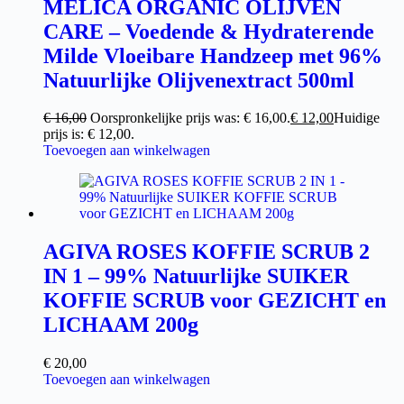
MELICA ORGANIC OLIJVEN
CARE – Voedende & Hydraterende
Milde Vloeibare Handzeep met 96%
Natuurlijke Olijvenextract 500ml
€
16,00
Oorspronkelijke prijs was: € 16,00.
€
12,00
Huidige
prijs is: € 12,00.
Toevoegen aan winkelwagen
AGIVA ROSES KOFFIE SCRUB 2
IN 1 – 99% Natuurlijke SUIKER
KOFFIE SCRUB voor GEZICHT en
LICHAAM 200g
€
20,00
Toevoegen aan winkelwagen