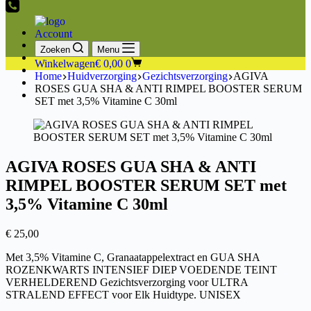
Account
Zoeken
Menu
Winkelwagen
€
0,00
0
Home
Huidverzorging
Gezichtsverzorging
AGIVA
ROSES GUA SHA & ANTI RIMPEL BOOSTER SERUM
SET met 3,5% Vitamine C 30ml
AGIVA ROSES GUA SHA & ANTI
RIMPEL BOOSTER SERUM SET met
3,5% Vitamine C 30ml
€
25,00
Met 3,5% Vitamine C, Granaatappelextract en GUA SHA
ROZENKWARTS INTENSIEF DIEP VOEDENDE TEINT
VERHELDEREND Gezichtsverzorging voor ULTRA
STRALEND EFFECT voor Elk Huidtype. UNISEX