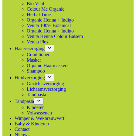
Bio Vital
Colour Me Organic
Herbal Time
Organic Henna + Indigo
Venita 100% Botanical
Organic Henna + Indigo
Venita Henna Colour Balsem
Venita Plex
Haarverzorging
Conditioner
Masker
Organic Haarmaskers
Shampoo
Huidverzorging
Gezichtsverzorging
Lichaamsverzorging
Tandpasta
Tandpasta
Kinderen
Volwassenen
Wimper & Wekbrauwverf
Baby & Kinderen
Contact
Nieuws