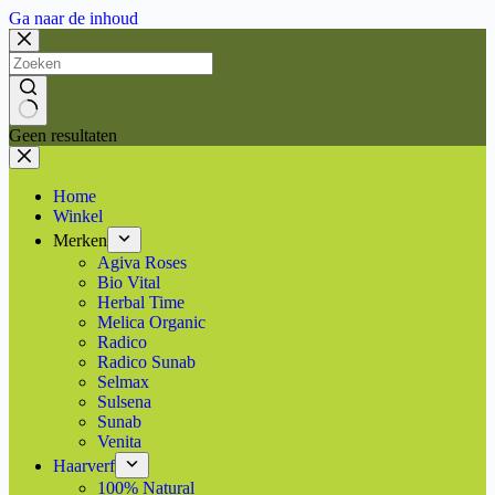
Ga naar de inhoud
Geen resultaten
Home
Winkel
Merken
Agiva Roses
Bio Vital
Herbal Time
Melica Organic
Radico
Radico Sunab
Selmax
Sulsena
Sunab
Venita
Haarverf
100% Natural