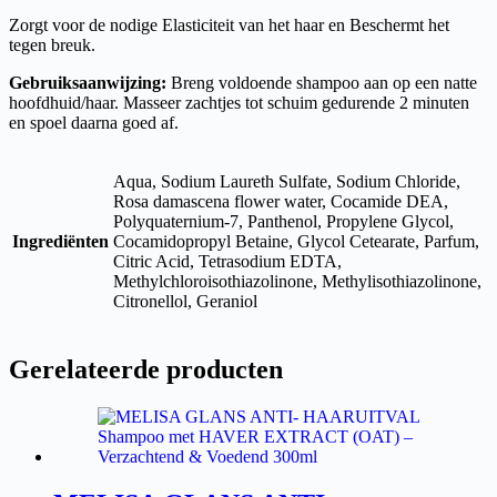
Zorgt voor de nodige Elasticiteit van het haar en Beschermt het
tegen breuk.
Gebruiksaanwijzing:
Breng voldoende shampoo aan op een natte
hoofdhuid/haar. Masseer zachtjes tot schuim gedurende 2 minuten
en spoel daarna goed af.
Aqua, Sodium Laureth Sulfate, Sodium Chloride,
Rosa damascenа flower water, Cocamide DEA,
Polyquaternium-7, Panthenol, Propylene Glycol,
Ingrediënten
Cocamidopropyl Betaine, Glycol Cetearate, Parfum,
Citric Acid, Tetrasodium EDTA,
Methylchloroisothiazolinone, Methylisothiazolinone,
Citronellol, Geraniol
Gerelateerde producten