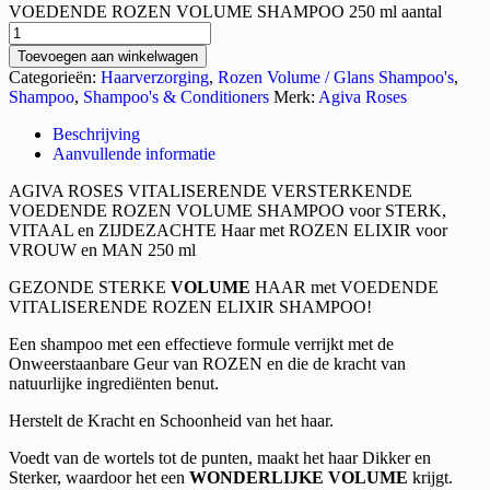
VOEDENDE ROZEN VOLUME SHAMPOO 250 ml aantal
Toevoegen aan winkelwagen
Categorieën:
Haarverzorging
,
Rozen Volume / Glans Shampoo's
,
Shampoo
,
Shampoo's & Conditioners
Merk:
Agiva Roses
Beschrijving
Aanvullende informatie
AGIVA ROSES VITALISERENDE VERSTERKENDE
VOEDENDE ROZEN VOLUME SHAMPOO voor STERK,
VITAAL en ZIJDEZACHTE Haar met ROZEN ELIXIR voor
VROUW en MAN 250 ml
GEZONDE STERKE
VOLUME
HAAR met VOEDENDE
VITALISERENDE ROZEN ELIXIR SHAMPOO!
Een shampoo met een effectieve formule verrijkt met de
Onweerstaanbare Geur van ROZEN en die de kracht van
natuurlijke ingrediënten benut.
Herstelt de Kracht en Schoonheid van het haar.
Voedt van de wortels tot de punten, maakt het haar Dikker en
Sterker, waardoor het een
WONDERLIJKE VOLUME
krijgt.