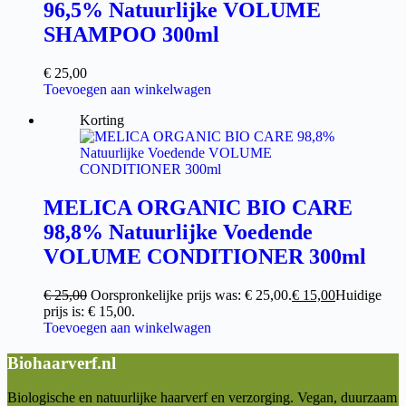
96,5% Natuurlijke VOLUME
SHAMPOO 300ml
€
25,00
Toevoegen aan winkelwagen
Korting
MELICA ORGANIC BIO CARE
98,8% Natuurlijke Voedende
VOLUME CONDITIONER 300ml
€
25,00
Oorspronkelijke prijs was: € 25,00.
€
15,00
Huidige
prijs is: € 15,00.
Toevoegen aan winkelwagen
Biohaarverf.nl
Biologische en natuurlijke haarverf en verzorging. Vegan, duurzaam