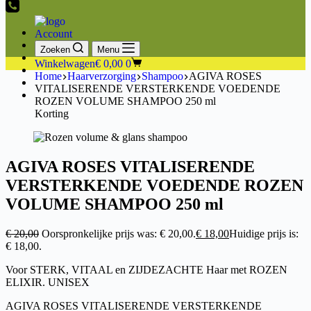
Account
Zoeken
Menu
Winkelwagen
€
0,00
0
Home
Haarverzorging
Shampoo
AGIVA ROSES
VITALISERENDE VERSTERKENDE VOEDENDE
ROZEN VOLUME SHAMPOO 250 ml
Korting
AGIVA ROSES VITALISERENDE
VERSTERKENDE VOEDENDE ROZEN
VOLUME SHAMPOO 250 ml
€
20,00
Oorspronkelijke prijs was: € 20,00.
€
18,00
Huidige prijs is:
€ 18,00.
Voor STERK, VITAAL en ZIJDEZACHTE Haar met ROZEN
ELIXIR. UNISEX
AGIVA ROSES VITALISERENDE VERSTERKENDE