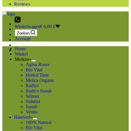
Reviews
Winkelwagen
€
0,00
0
Zoeken
Account
Home
Winkel
Merken
Agiva Roses
Bio Vital
Herbal Time
Melica Organic
Radico
Radico Sunab
Selmax
Sulsena
Sunab
Venita
Haarverf
100% Natural
Bio Vital