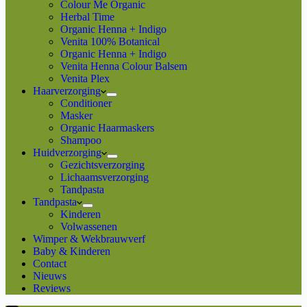
Colour Me Organic
Herbal Time
Organic Henna + Indigo
Venita 100% Botanical
Organic Henna + Indigo
Venita Henna Colour Balsem
Venita Plex
Haarverzorging
Conditioner
Masker
Organic Haarmaskers
Shampoo
Huidverzorging
Gezichtsverzorging
Lichaamsverzorging
Tandpasta
Tandpasta
Kinderen
Volwassenen
Wimper & Wekbrauwverf
Baby & Kinderen
Contact
Nieuws
Reviews