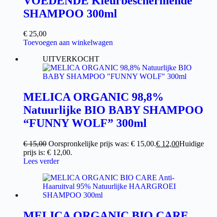
VOEDENDE Kleurbeschermende
SHAMPOO 300ml
€
25,00
Toevoegen aan winkelwagen
UITVERKOCHT
MELICA ORGANIC 98,8%
Natuurlijke BIO BABY SHAMPOO
“FUNNY WOLF” 300ml
€
15,00
Oorspronkelijke prijs was: € 15,00.
€
12,00
Huidige
prijs is: € 12,00.
Lees verder
MELICA ORGANIC BIO CARE