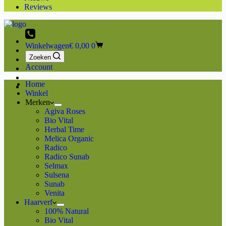
Reviews
Winkelwagen
€
0,00
0
Zoeken
Account
Home
Winkel
Merken
Agiva Roses
Bio Vital
Herbal Time
Melica Organic
Radico
Radico Sunab
Selmax
Sulsena
Sunab
Venita
Haarverf
100% Natural
Bio Vital