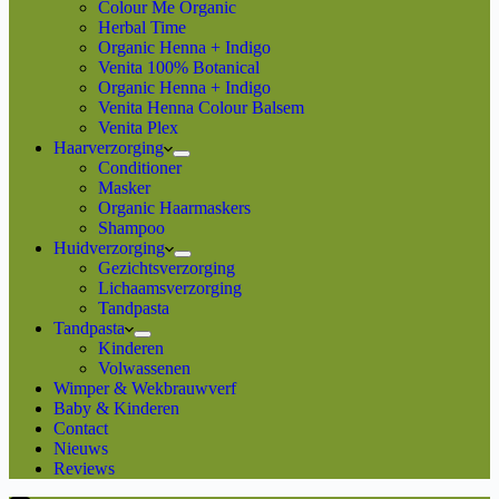
Colour Me Organic
Herbal Time
Organic Henna + Indigo
Venita 100% Botanical
Organic Henna + Indigo
Venita Henna Colour Balsem
Venita Plex
Haarverzorging
Conditioner
Masker
Organic Haarmaskers
Shampoo
Huidverzorging
Gezichtsverzorging
Lichaamsverzorging
Tandpasta
Tandpasta
Kinderen
Volwassenen
Wimper & Wekbrauwverf
Baby & Kinderen
Contact
Nieuws
Reviews