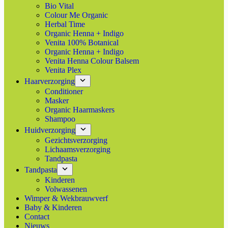
Bio Vital
Colour Me Organic
Herbal Time
Organic Henna + Indigo
Venita 100% Botanical
Organic Henna + Indigo
Venita Henna Colour Balsem
Venita Plex
Haarverzorging
Conditioner
Masker
Organic Haarmaskers
Shampoo
Huidverzorging
Gezichtsverzorging
Lichaamsverzorging
Tandpasta
Tandpasta
Kinderen
Volwassenen
Wimper & Wekbrauwverf
Baby & Kinderen
Contact
Nieuws