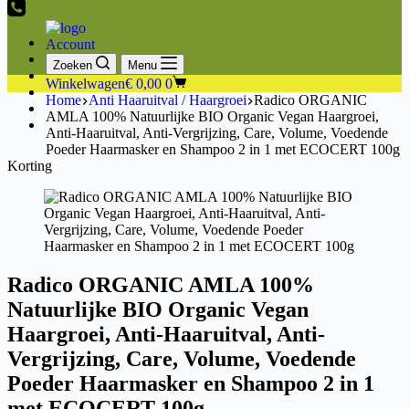
Account
Zoeken
Menu
Winkelwagen
€
0,00
0
Home
Anti Haaruitval / Haargroei
Radico ORGANIC
AMLA 100% Natuurlijke BIO Organic Vegan Haargroei,
Anti-Haaruitval, Anti-Vergrijzing, Care, Volume, Voedende
Poeder Haarmasker en Shampoo 2 in 1 met ECOCERT 100g
Korting
Radico ORGANIC AMLA 100%
Natuurlijke BIO Organic Vegan
Haargroei, Anti-Haaruitval, Anti-
Vergrijzing, Care, Volume, Voedende
Poeder Haarmasker en Shampoo 2 in 1
met ECOCERT 100g